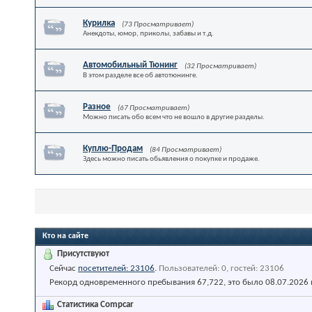
Курилка
(73 Просматривает)
Анекдоты, юмор, приколы, забавы и т.д.
Автомобильный Тюнинг
(32 Просматривает)
В этом разделе все об автотюнинге.
Разное
(67 Просматривает)
Можно писать обо всем что не вошло в другие разделы.
Куплю-Продам
(84 Просматривает)
Здесь можно писать обьявления о покупке и продаже.
Кто на сайте
Присутствуют
Сейчас
посетителей: 23106
.
Пользователей: 0, гостей: 23106
Рекорд одновременного пребывания 67,722, это было 08.07.2026
Статистика Compcar