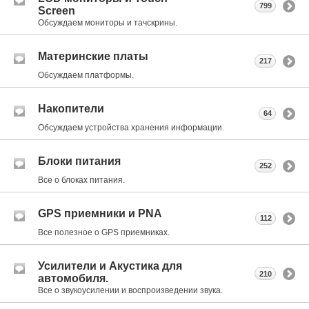
799
Screen
Обсуждаем мониторы и тачскрины.
Материнские платы
217
Обсуждаем платформы.
Накопители
64
Обсуждаем устройства хранения информации.
Блоки питания
252
Все о блоках питания.
GPS приемники и PNA
112
Все полезное о GPS приемниках.
Усилители и Акустика для
210
автомобиля.
Все о звукоусилении и воспроизведении звука.