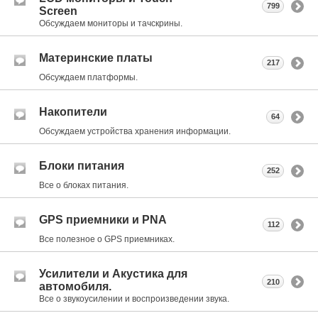
799
Screen
Обсуждаем мониторы и тачскрины.
Материнские платы
217
Обсуждаем платформы.
Накопители
64
Обсуждаем устройства хранения информации.
Блоки питания
252
Все о блоках питания.
GPS приемники и PNA
112
Все полезное о GPS приемниках.
Усилители и Акустика для
210
автомобиля.
Все о звукоусилении и воспроизведении звука.