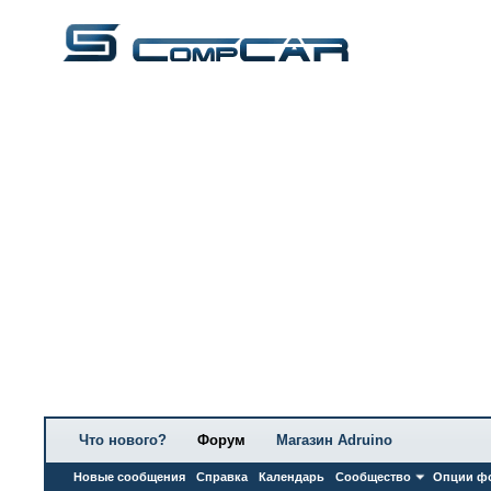
Что нового?
Форум
Магазин Adruino
Новые сообщения
Справка
Календарь
Сообщество
Опции ф