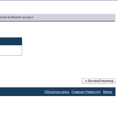
ений выберите раздел.
Быстрый переход
Обратная связь
Главная (Новости)
Вверх