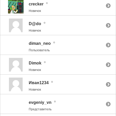
crecker
Новичок
D@do
Новичок
diman_neo
Пользователь
Dimok
Новичок
Иван1234
Новичок
evgeniy_vn
Представитель