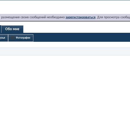
я размещения своих сообщений необходимо
зарегистрироваться
. Для просмотра сообщ
Обо мне
узья
Фотографии