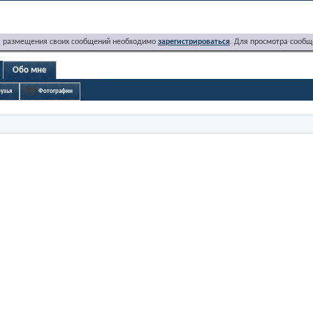
я размещения своих сообщений необходимо
зарегистрироваться
. Для просмотра сообщ
Обо мне
узья
Фотографии