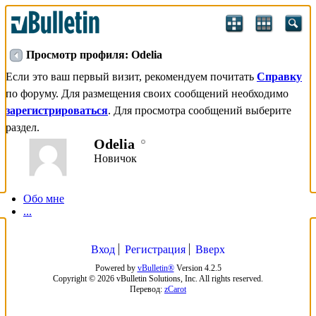
Просмотр профиля: Odelia
Если это ваш первый визит, рекомендуем почитать
Справку
по форуму. Для размещения своих сообщений необходимо
зарегистрироваться
. Для просмотра сообщений выберите
раздел.
Odelia
Новичок
Обо мне
...
Вход
Регистрация
Вверх
Powered by
vBulletin®
Version 4.2.5
Copyright © 2026 vBulletin Solutions, Inc. All rights reserved.
Перевод:
zCarot