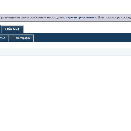
я размещения своих сообщений необходимо
зарегистрироваться
. Для просмотра сообщ
Обо мне
узья
Фотографии