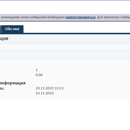
я размещения своих сообщений необходимо
зарегистрироваться
. Для просмотра сообщ
Обо мне
ация
1
0.00
 информация
ть
23.11.2023
12:13
23.11.2023