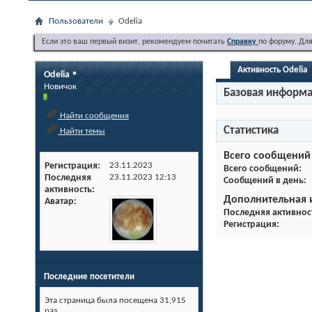
Пользователи
Odelia
Если это ваш первый визит, рекомендуем почитать
Справку
по форуму. Дл
Активность Odelia
Odelia
Новичок
Базовая информ
Найти сообщения
Статистика
Найти темы
Всего сообщений
Регистрация
23.11.2023
Всего сообщений
Последняя
23.11.2023
12:13
Сообщений в день
активность
Дополнительная
Аватар
Последняя активнос
Регистрация
Последние посетители
Эта страница была посещена
31,915
раз