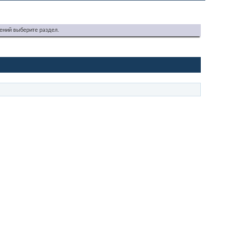
ений выберите раздел.