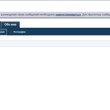
я размещения своих сообщений необходимо
зарегистрироваться
. Для просмотра сообщ
Обо мне
узья
Фотографии