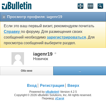
Просмотр профиля: iagenr19
Если это ваш первый визит, рекомендуем почитать
Справку
по форуму. Для размещения своих
сообщений необходимо
зарегистрироваться
. Для
просмотра сообщений выберите раздел.
iagenr19
Новичок
Обо мне
...
Вход
Регистрация
Вверх
Powered by
vBulletin®
Version 4.2.5
Copyright © 2026 vBulletin Solutions, Inc. All rights reserved.
Перевод:
zCarot