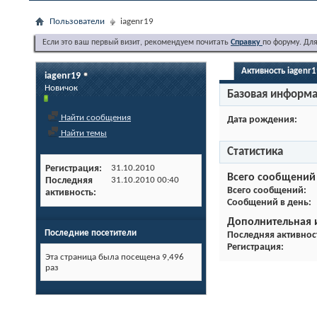
Пользователи
iagenr19
Если это ваш первый визит, рекомендуем почитать
Справку
по форуму. Дл
Активность iagenr
iagenr19
Новичок
Базовая информ
Найти сообщения
Дата рождения
Найти темы
Статистика
Регистрация
31.10.2010
Всего сообщений
Последняя
31.10.2010
00:40
Всего сообщений
активность
Сообщений в день
Дополнительная
Последние посетители
Последняя активнос
Регистрация
Эта страница была посещена
9,496
раз