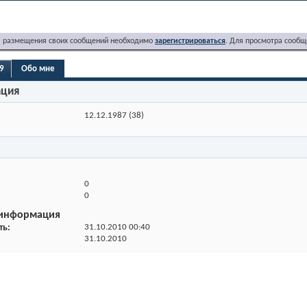
я размещения своих сообщений необходимо
зарегистрироваться
. Для просмотра сообщ
19
Обо мне
ация
12.12.1987 (38)
0
0
 информация
ть
31.10.2010
00:40
31.10.2010