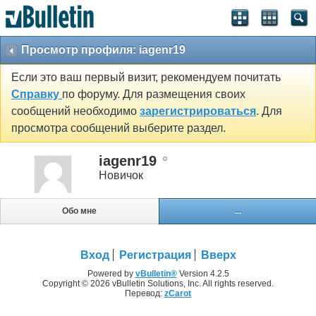
Просмотр профиля: iagenr19
Если это ваш первый визит, рекомендуем почитать
Справку
по форуму. Для размещения своих
сообщений необходимо
зарегистрироваться
. Для
просмотра сообщений выберите раздел.
iagenr19
Новичок
Обо мне
...
Вход
Регистрация
Вверх
Powered by
vBulletin®
Version 4.2.5
Copyright © 2026 vBulletin Solutions, Inc. All rights reserved.
Перевод:
zCarot