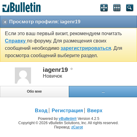
Просмотр профиля: iagenr19
Если это ваш первый визит, рекомендуем почитать
Справку
по форуму. Для размещения своих
сообщений необходимо
зарегистрироваться
. Для
просмотра сообщений выберите раздел.
iagenr19
Новичок
Обо мне
...
Вход
Регистрация
Вверх
Powered by
vBulletin®
Version 4.2.5
Copyright © 2026 vBulletin Solutions, Inc. All rights reserved.
Перевод:
zCarot