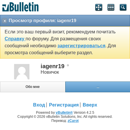
Просмотр профиля: iagenr19
Если это ваш первый визит, рекомендуем почитать
Справку
по форуму. Для размещения своих
сообщений необходимо
зарегистрироваться
. Для
просмотра сообщений выберите раздел.
iagenr19
Новичок
Обо мне
...
Вход
Регистрация
Вверх
Powered by
vBulletin®
Version 4.2.5
Copyright © 2026 vBulletin Solutions, Inc. All rights reserved.
Перевод:
zCarot