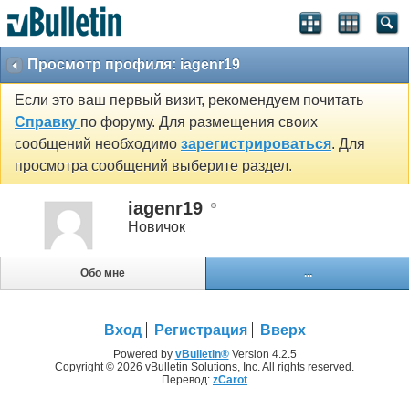
Просмотр профиля: iagenr19
Если это ваш первый визит, рекомендуем почитать
Справку
по форуму. Для размещения своих
сообщений необходимо
зарегистрироваться
. Для
просмотра сообщений выберите раздел.
iagenr19
Новичок
Обо мне
...
Вход
Регистрация
Вверх
Powered by
vBulletin®
Version 4.2.5
Copyright © 2026 vBulletin Solutions, Inc. All rights reserved.
Перевод:
zCarot