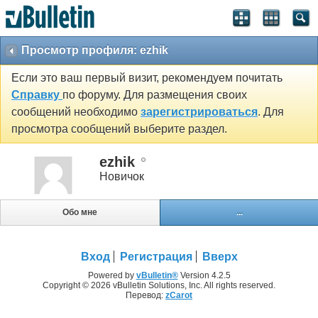
Просмотр профиля: ezhik
Если это ваш первый визит, рекомендуем почитать
Справку
по форуму. Для размещения своих
сообщений необходимо
зарегистрироваться
. Для
просмотра сообщений выберите раздел.
ezhik
Новичок
Обо мне
...
Вход
Регистрация
Вверх
Powered by
vBulletin®
Version 4.2.5
Copyright © 2026 vBulletin Solutions, Inc. All rights reserved.
Перевод:
zCarot