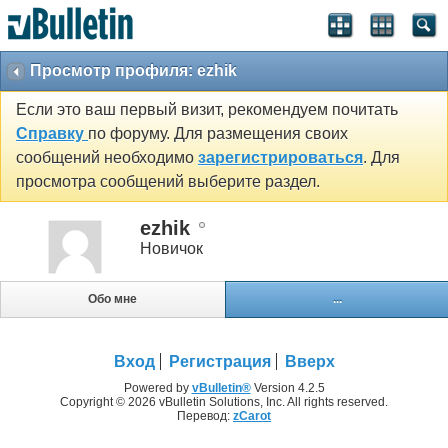
Просмотр профиля: ezhik
Если это ваш первый визит, рекомендуем почитать
Справку
по форуму. Для размещения своих
сообщений необходимо
зарегистрироваться
. Для
просмотра сообщений выберите раздел.
ezhik
Новичок
Обо мне
...
Вход
Регистрация
Вверх
Powered by
vBulletin®
Version 4.2.5
Copyright © 2026 vBulletin Solutions, Inc. All rights reserved.
Перевод:
zCarot