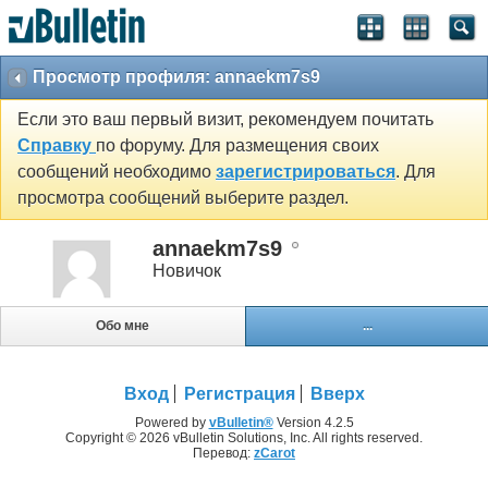
Просмотр профиля: annaekm7s9
Если это ваш первый визит, рекомендуем почитать
Справку
по форуму. Для размещения своих
сообщений необходимо
зарегистрироваться
. Для
просмотра сообщений выберите раздел.
annaekm7s9
Новичок
Обо мне
...
Вход
Регистрация
Вверх
Powered by
vBulletin®
Version 4.2.5
Copyright © 2026 vBulletin Solutions, Inc. All rights reserved.
Перевод:
zCarot