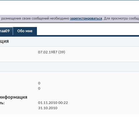
я размещения своих сообщений необходимо
зарегистрироваться
. Для просмотра сообщ
maa09
Обо мне
ация
07.02.1987 (39)
0
0
 информация
ть
01.11.2010
00:22
31.10.2010