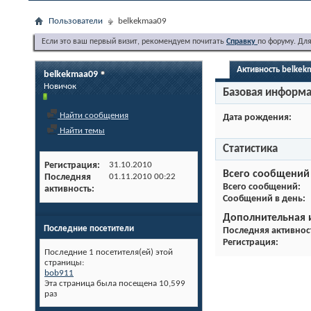
Пользователи
belkekmaa09
Если это ваш первый визит, рекомендуем почитать
Справку
по форуму. Дл
Активность belkek
belkekmaa09
Новичок
Базовая информ
Найти сообщения
Дата рождения
Найти темы
Статистика
Регистрация
31.10.2010
Всего сообщений
Последняя
01.11.2010
00:22
Всего сообщений
активность
Сообщений в день
Дополнительная
Последние посетители
Последняя активнос
Регистрация
Последние 1 посетителя(ей) этой
страницы:
bob911
Эта страница была посещена
10,599
раз