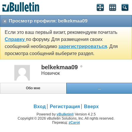
Просмотр профиля: belkekmaa09
Если это ваш первый визит, рекомендуем почитать
Справку
по форуму. Для размещения своих
сообщений необходимо
зарегистрироваться
. Для
просмотра сообщений выберите раздел.
belkekmaa09
Новичок
Обо мне
...
Вход
Регистрация
Вверх
Powered by
vBulletin®
Version 4.2.5
Copyright © 2026 vBulletin Solutions, Inc. All rights reserved.
Перевод:
zCarot