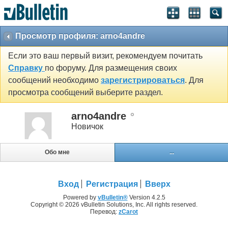
Просмотр профиля: arno4andre
Если это ваш первый визит, рекомендуем почитать
Справку
по форуму. Для размещения своих
сообщений необходимо
зарегистрироваться
. Для
просмотра сообщений выберите раздел.
arno4andre
Новичок
Обо мне
...
Вход
Регистрация
Вверх
Powered by
vBulletin®
Version 4.2.5
Copyright © 2026 vBulletin Solutions, Inc. All rights reserved.
Перевод:
zCarot