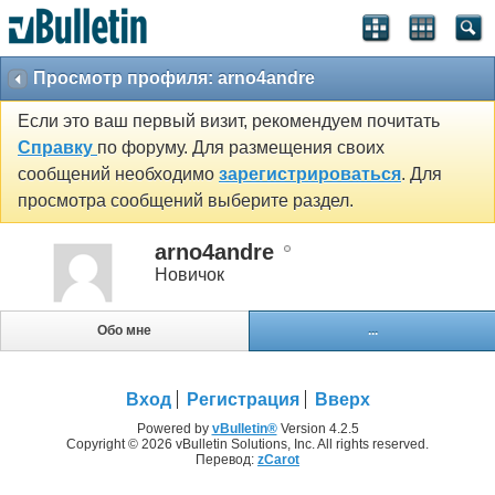
Просмотр профиля: arno4andre
Если это ваш первый визит, рекомендуем почитать
Справку
по форуму. Для размещения своих
сообщений необходимо
зарегистрироваться
. Для
просмотра сообщений выберите раздел.
arno4andre
Новичок
Обо мне
...
Вход
Регистрация
Вверх
Powered by
vBulletin®
Version 4.2.5
Copyright © 2026 vBulletin Solutions, Inc. All rights reserved.
Перевод:
zCarot