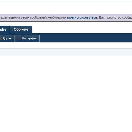
я размещения своих сообщений необходимо
зарегистрироваться
. Для просмотра сообщ
ndre
Обо мне
Друзья
Фотографии