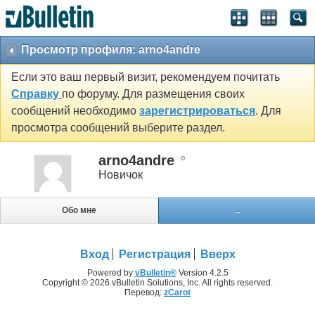
Просмотр профиля: arno4andre
Если это ваш первый визит, рекомендуем почитать
Справку
по форуму. Для размещения своих
сообщений необходимо
зарегистрироваться
. Для
просмотра сообщений выберите раздел.
arno4andre
Новичок
Обо мне
...
Вход
Регистрация
Вверх
Powered by
vBulletin®
Version 4.2.5
Copyright © 2026 vBulletin Solutions, Inc. All rights reserved.
Перевод:
zCarot