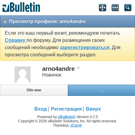
Просмотр профиля: arno4andre
Если это ваш первый визит, рекомендуем почитать
Справку
по форуму. Для размещения своих
сообщений необходимо
зарегистрироваться
. Для
просмотра сообщений выберите раздел.
arno4andre
Новичок
Обо мне
...
Вход
Регистрация
Вверх
Powered by
vBulletin®
Version 4.2.5
Copyright © 2026 vBulletin Solutions, Inc. All rights reserved.
Перевод:
zCarot