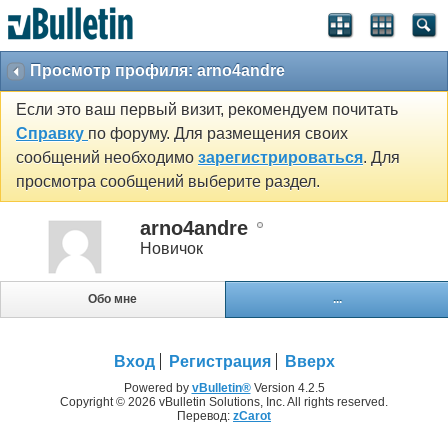
Просмотр профиля: arno4andre
Если это ваш первый визит, рекомендуем почитать
Справку
по форуму. Для размещения своих
сообщений необходимо
зарегистрироваться
. Для
просмотра сообщений выберите раздел.
arno4andre
Новичок
Обо мне
...
Вход
Регистрация
Вверх
Powered by
vBulletin®
Version 4.2.5
Copyright © 2026 vBulletin Solutions, Inc. All rights reserved.
Перевод:
zCarot