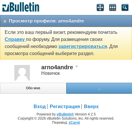
Просмотр профиля: arno4andre
Если это ваш первый визит, рекомендуем почитать
Справку
по форуму. Для размещения своих
сообщений необходимо
зарегистрироваться
. Для
просмотра сообщений выберите раздел.
arno4andre
Новичок
Обо мне
...
Вход
Регистрация
Вверх
Powered by
vBulletin®
Version 4.2.5
Copyright © 2026 vBulletin Solutions, Inc. All rights reserved.
Перевод:
zCarot