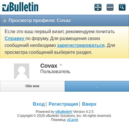
Просмотр профиля: Covax
Если это ваш первый визит, рекомендуем почитать
Справку
по форуму. Для размещения своих
сообщений необходимо
зарегистрироваться
. Для
просмотра сообщений выберите раздел.
Covax
Пользователь
Обо мне
...
Вход
Регистрация
Вверх
Powered by
vBulletin®
Version 4.2.5
Copyright © 2026 vBulletin Solutions, Inc. All rights reserved.
Перевод:
zCarot