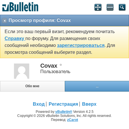
Просмотр профиля: Covax
Если это ваш первый визит, рекомендуем почитать
Справку
по форуму. Для размещения своих
сообщений необходимо
зарегистрироваться
. Для
просмотра сообщений выберите раздел.
Covax
Пользователь
Обо мне
...
Вход
Регистрация
Вверх
Powered by
vBulletin®
Version 4.2.5
Copyright © 2026 vBulletin Solutions, Inc. All rights reserved.
Перевод:
zCarot