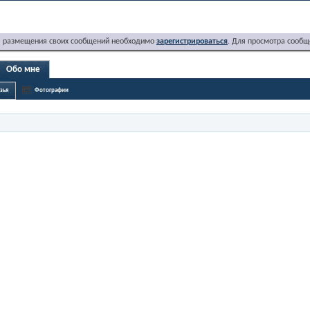
я размещения своих сообщений необходимо
зарегистрироваться
. Для просмотра сообщ
Обо мне
зья
Фотографии