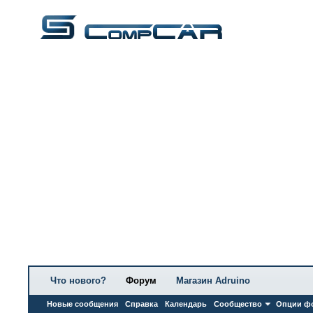
Что нового?
Форум
Магазин Adruino
Новые сообщения
Справка
Календарь
Сообщество
Опции ф