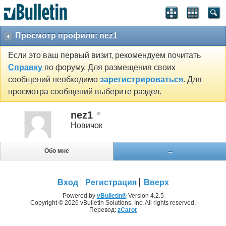
Просмотр профиля: nez1
Если это ваш первый визит, рекомендуем почитать
Справку
по форуму. Для размещения своих
сообщений необходимо
зарегистрироваться
. Для
просмотра сообщений выберите раздел.
nez1
Новичок
Обо мне
...
Вход
Регистрация
Вверх
Powered by
vBulletin®
Version 4.2.5
Copyright © 2026 vBulletin Solutions, Inc. All rights reserved.
Перевод:
zCarot