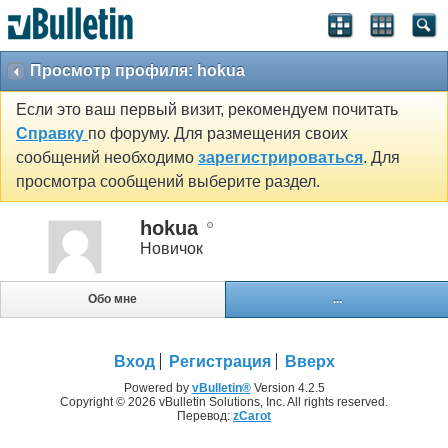
Просмотр профиля: hokua
Если это ваш первый визит, рекомендуем почитать
Справку
по форуму. Для размещения своих
сообщений необходимо
зарегистрироваться
. Для
просмотра сообщений выберите раздел.
hokua
Новичок
Обо мне
...
Вход
Регистрация
Вверх
Powered by
vBulletin®
Version 4.2.5
Copyright © 2026 vBulletin Solutions, Inc. All rights reserved.
Перевод:
zCarot