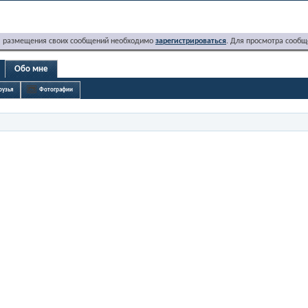
я размещения своих сообщений необходимо
зарегистрироваться
. Для просмотра сообщ
Обо мне
рузья
Фотографии