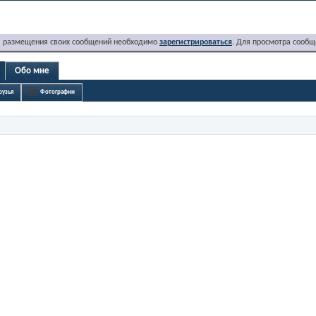
я размещения своих сообщений необходимо
зарегистрироваться
. Для просмотра сообщ
Обо мне
рузья
Фотографии