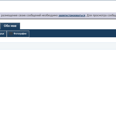
я размещения своих сообщений необходимо
зарегистрироваться
. Для просмотра сообщ
Обо мне
узья
Фотографии