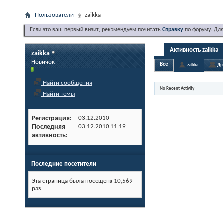
Пользователи
zaikka
Если это ваш первый визит, рекомендуем почитать
Справку
по форуму. Дл
Активность zaikka
zaikka
Новичок
Все
zaikka
Др
Найти сообщения
No Recent Activity
Найти темы
Регистрация
03.12.2010
Последняя
03.12.2010
11:19
активность
Последние посетители
Эта страница была посещена
10,569
раз