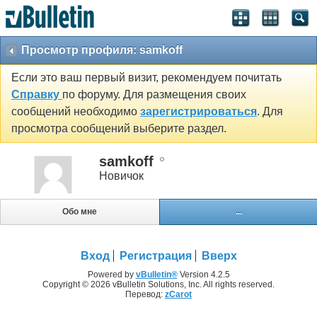
Просмотр профиля: samkoff
Если это ваш первый визит, рекомендуем почитать
Справку
по форуму. Для размещения своих
сообщений необходимо
зарегистрироваться
. Для
просмотра сообщений выберите раздел.
samkoff
Новичок
Обо мне
...
Вход
Регистрация
Вверх
Powered by
vBulletin®
Version 4.2.5
Copyright © 2026 vBulletin Solutions, Inc. All rights reserved.
Перевод:
zCarot