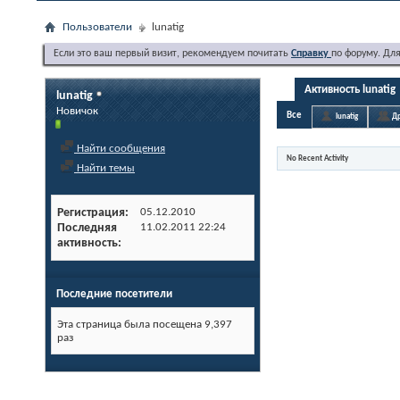
Пользователи
lunatig
Если это ваш первый визит, рекомендуем почитать
Справку
по форуму. Дл
Активность lunatig
lunatig
Новичок
Все
lunatig
Др
Найти сообщения
No Recent Activity
Найти темы
Регистрация
05.12.2010
Последняя
11.02.2011
22:24
активность
Последние посетители
Эта страница была посещена
9,397
раз