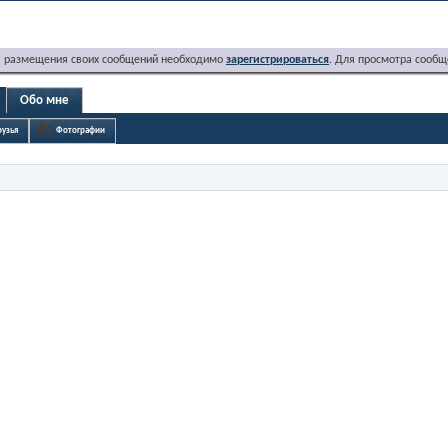
я размещения своих сообщений необходимо
зарегистрироваться
. Для просмотра сообщ
Обо мне
узья
Фотографии