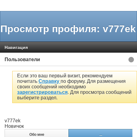
Просмотр профиля: v777ek
Навигация
Пользователи
Если это ваш первый визит, рекомендуем
почитать
Справку
по форуму. Для размещения
своих сообщений необходимо
зарегистрироваться
. Для просмотра сообщений
выберите раздел.
v777ek
Новичок
Обо мне
...