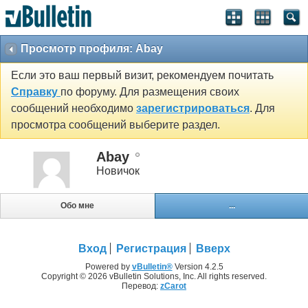
Просмотр профиля: Abay
Если это ваш первый визит, рекомендуем почитать
Справку
по форуму. Для размещения своих
сообщений необходимо
зарегистрироваться
. Для
просмотра сообщений выберите раздел.
Abay
Новичок
Обо мне
...
Вход
Регистрация
Вверх
Powered by
vBulletin®
Version 4.2.5
Copyright © 2026 vBulletin Solutions, Inc. All rights reserved.
Перевод:
zCarot