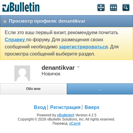
Просмотр профиля: denantikvar
Если это ваш первый визит, рекомендуем почитать
Справку
по форуму. Для размещения своих
сообщений необходимо
зарегистрироваться
. Для
просмотра сообщений выберите раздел.
denantikvar
Новичок
Обо мне
...
Вход
Регистрация
Вверх
Powered by
vBulletin®
Version 4.2.5
Copyright © 2026 vBulletin Solutions, Inc. All rights reserved.
Перевод:
zCarot