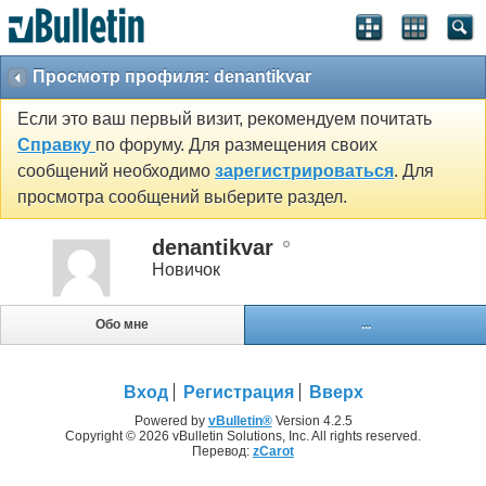
Просмотр профиля: denantikvar
Если это ваш первый визит, рекомендуем почитать
Справку
по форуму. Для размещения своих
сообщений необходимо
зарегистрироваться
. Для
просмотра сообщений выберите раздел.
denantikvar
Новичок
Обо мне
...
Вход
Регистрация
Вверх
Powered by
vBulletin®
Version 4.2.5
Copyright © 2026 vBulletin Solutions, Inc. All rights reserved.
Перевод:
zCarot