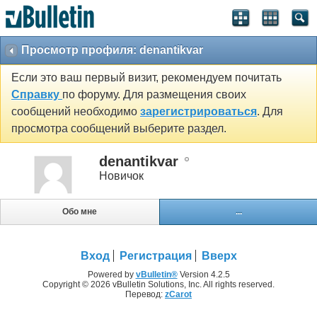
Просмотр профиля: denantikvar
Если это ваш первый визит, рекомендуем почитать
Справку
по форуму. Для размещения своих
сообщений необходимо
зарегистрироваться
. Для
просмотра сообщений выберите раздел.
denantikvar
Новичок
Обо мне
...
Вход
Регистрация
Вверх
Powered by
vBulletin®
Version 4.2.5
Copyright © 2026 vBulletin Solutions, Inc. All rights reserved.
Перевод:
zCarot