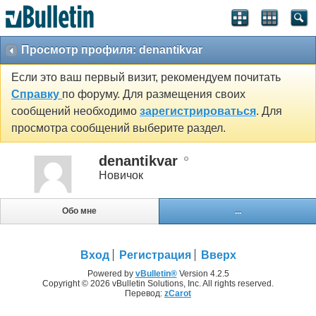
Просмотр профиля: denantikvar
Если это ваш первый визит, рекомендуем почитать
Справку
по форуму. Для размещения своих
сообщений необходимо
зарегистрироваться
. Для
просмотра сообщений выберите раздел.
denantikvar
Новичок
Обо мне
...
Вход
Регистрация
Вверх
Powered by
vBulletin®
Version 4.2.5
Copyright © 2026 vBulletin Solutions, Inc. All rights reserved.
Перевод:
zCarot