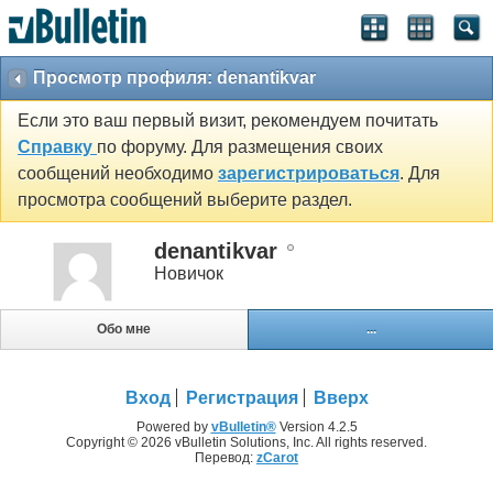
Просмотр профиля: denantikvar
Если это ваш первый визит, рекомендуем почитать
Справку
по форуму. Для размещения своих
сообщений необходимо
зарегистрироваться
. Для
просмотра сообщений выберите раздел.
denantikvar
Новичок
Обо мне
...
Вход
Регистрация
Вверх
Powered by
vBulletin®
Version 4.2.5
Copyright © 2026 vBulletin Solutions, Inc. All rights reserved.
Перевод:
zCarot