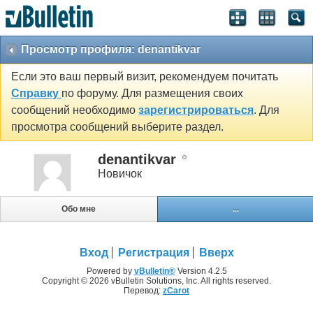
Просмотр профиля: denantikvar
Если это ваш первый визит, рекомендуем почитать
Справку
по форуму. Для размещения своих
сообщений необходимо
зарегистрироваться
. Для
просмотра сообщений выберите раздел.
denantikvar
Новичок
Обо мне
...
Вход
Регистрация
Вверх
Powered by
vBulletin®
Version 4.2.5
Copyright © 2026 vBulletin Solutions, Inc. All rights reserved.
Перевод:
zCarot