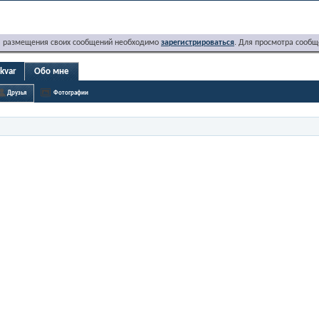
я размещения своих сообщений необходимо
зарегистрироваться
. Для просмотра сообщ
kvar
Обо мне
Друзья
Фотографии