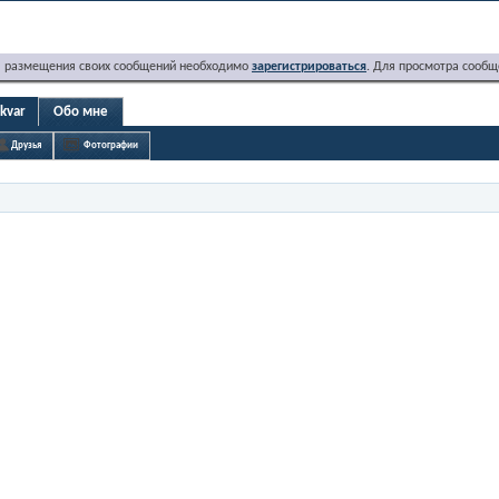
я размещения своих сообщений необходимо
зарегистрироваться
. Для просмотра сообщ
kvar
Обо мне
Друзья
Фотографии