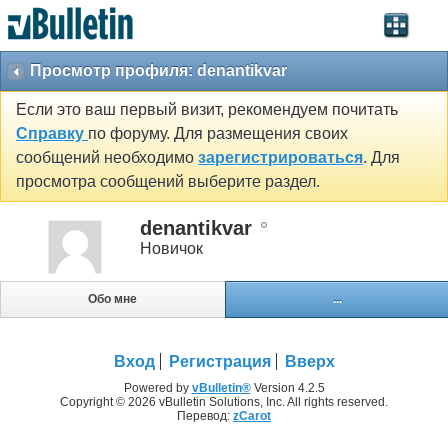
Просмотр профиля: denantikvar
Если это ваш первый визит, рекомендуем почитать
Справку
по форуму. Для размещения своих
сообщений необходимо
зарегистрироваться
. Для
просмотра сообщений выберите раздел.
denantikvar
Новичок
Обо мне
...
Вход
Регистрация
Вверх
Powered by
vBulletin®
Version 4.2.5
Copyright © 2026 vBulletin Solutions, Inc. All rights reserved.
Перевод:
zCarot